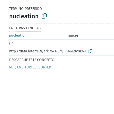
TÉRMINO PREFERIDO
nucleation
EN OTRAS LENGUAS
nucléation
francés
URI
http://data.loterre.fr/ark:/67375/QJP-M769V8K6-D
DESCARGUE ESTE CONCEPTO:
RDF/XML
TURTLE
JSON-LD