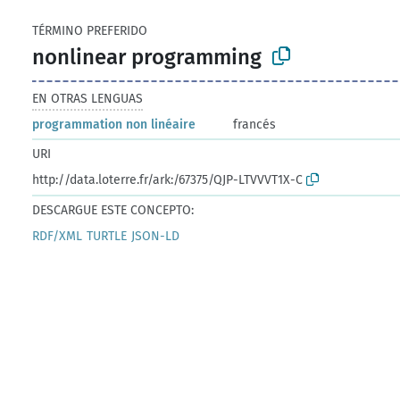
TÉRMINO PREFERIDO
nonlinear programming
EN OTRAS LENGUAS
programmation non linéaire
francés
URI
http://data.loterre.fr/ark:/67375/QJP-LTVVVT1X-C
DESCARGUE ESTE CONCEPTO:
RDF/XML
TURTLE
JSON-LD