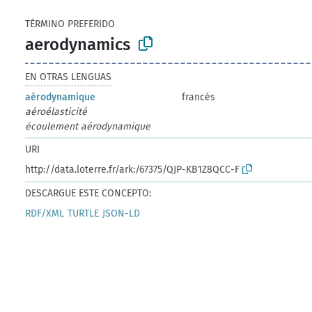
TÉRMINO PREFERIDO
aerodynamics
EN OTRAS LENGUAS
aérodynamique
francés
aéroélasticité
écoulement aérodynamique
URI
http://data.loterre.fr/ark:/67375/QJP-KB1Z8QCC-F
DESCARGUE ESTE CONCEPTO:
RDF/XML
TURTLE
JSON-LD