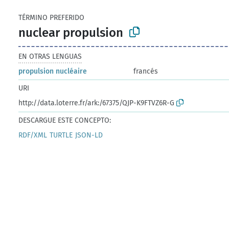
TÉRMINO PREFERIDO
nuclear propulsion
EN OTRAS LENGUAS
propulsion nucléaire
francés
URI
http://data.loterre.fr/ark:/67375/QJP-K9FTVZ6R-G
DESCARGUE ESTE CONCEPTO:
RDF/XML
TURTLE
JSON-LD