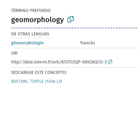
TÉRMINO PREFERIDO
geomorphology
EN OTRAS LENGUAS
géomorphologie
francés
URI
http://data.loterre.fr/ark:/67375/QJP-K8K28QCG-3
DESCARGUE ESTE CONCEPTO:
RDF/XML
TURTLE
JSON-LD