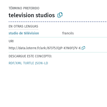
TÉRMINO PREFERIDO
television studios
EN OTRAS LENGUAS
studio de télévision
francés
URI
http://data.loterre.fr/ark:/67375/QJP-K1N0FJ7V-K
DESCARGUE ESTE CONCEPTO:
RDF/XML
TURTLE
JSON-LD