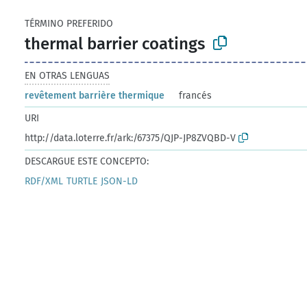
TÉRMINO PREFERIDO
thermal barrier coatings
EN OTRAS LENGUAS
revêtement barrière thermique
francés
URI
http://data.loterre.fr/ark:/67375/QJP-JP8ZVQBD-V
DESCARGUE ESTE CONCEPTO:
RDF/XML
TURTLE
JSON-LD