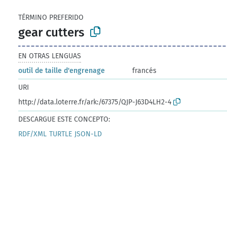
TÉRMINO PREFERIDO
gear cutters
EN OTRAS LENGUAS
outil de taille d'engrenage
francés
URI
http://data.loterre.fr/ark:/67375/QJP-J63D4LH2-4
DESCARGUE ESTE CONCEPTO:
RDF/XML
TURTLE
JSON-LD