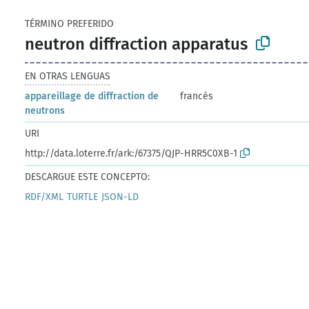
TÉRMINO PREFERIDO
neutron diffraction apparatus
EN OTRAS LENGUAS
appareillage de diffraction de
francés
neutrons
URI
http://data.loterre.fr/ark:/67375/QJP-HRR5C0XB-1
DESCARGUE ESTE CONCEPTO:
RDF/XML
TURTLE
JSON-LD