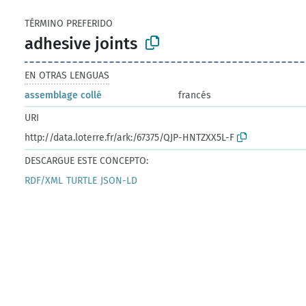
TÉRMINO PREFERIDO
adhesive joints
EN OTRAS LENGUAS
assemblage collé
francés
URI
http://data.loterre.fr/ark:/67375/QJP-HNTZXX5L-F
DESCARGUE ESTE CONCEPTO:
RDF/XML
TURTLE
JSON-LD