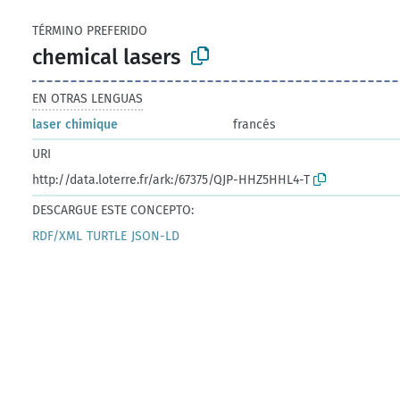
TÉRMINO PREFERIDO
chemical lasers
EN OTRAS LENGUAS
laser chimique
francés
URI
http://data.loterre.fr/ark:/67375/QJP-HHZ5HHL4-T
DESCARGUE ESTE CONCEPTO:
RDF/XML
TURTLE
JSON-LD