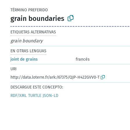
TÉRMINO PREFERIDO
grain boundaries
ETIQUETAS ALTERNATIVAS
grain boundary
EN OTRAS LENGUAS
joint de grains
francés
URI
http://data.loterre.fr/ark:/67375/QJP-H422GVV0-T
DESCARGUE ESTE CONCEPTO:
RDF/XML
TURTLE
JSON-LD