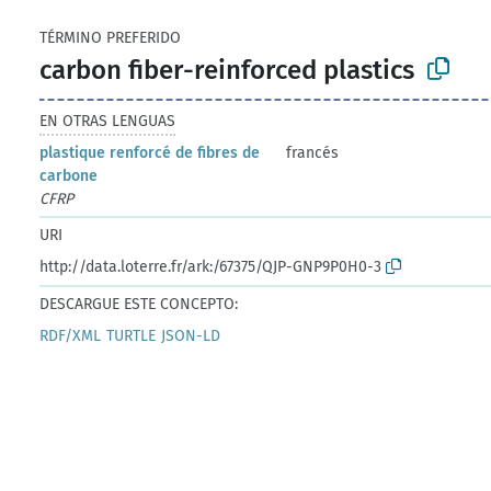
TÉRMINO PREFERIDO
carbon fiber-reinforced plastics
EN OTRAS LENGUAS
plastique renforcé de fibres de
francés
carbone
CFRP
URI
http://data.loterre.fr/ark:/67375/QJP-GNP9P0H0-3
DESCARGUE ESTE CONCEPTO:
RDF/XML
TURTLE
JSON-LD