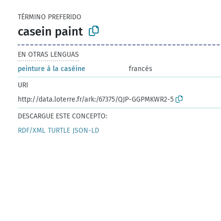
TÉRMINO PREFERIDO
casein paint
EN OTRAS LENGUAS
peinture à la caséine
francés
URI
http://data.loterre.fr/ark:/67375/QJP-GGPMKWR2-5
DESCARGUE ESTE CONCEPTO:
RDF/XML
TURTLE
JSON-LD