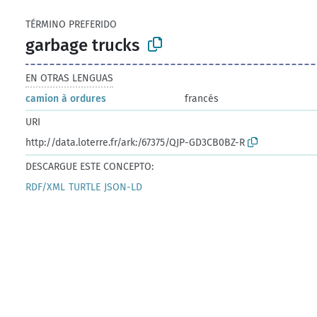
TÉRMINO PREFERIDO
garbage trucks
EN OTRAS LENGUAS
camion à ordures
francés
URI
http://data.loterre.fr/ark:/67375/QJP-GD3CB0BZ-R
DESCARGUE ESTE CONCEPTO:
RDF/XML
TURTLE
JSON-LD