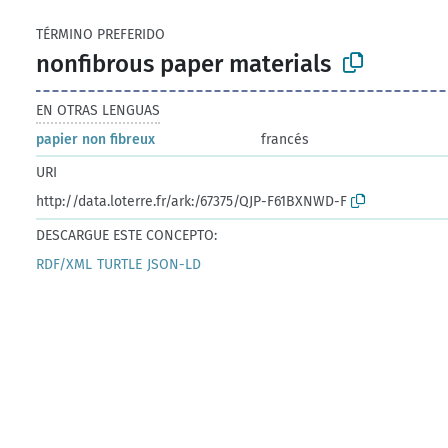
TÉRMINO PREFERIDO
nonfibrous paper materials
EN OTRAS LENGUAS
papier non fibreux
francés
URI
http://data.loterre.fr/ark:/67375/QJP-F61BXNWD-F
DESCARGUE ESTE CONCEPTO:
RDF/XML
TURTLE
JSON-LD