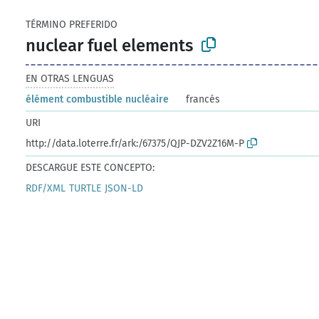
TÉRMINO PREFERIDO
nuclear fuel elements
EN OTRAS LENGUAS
élément combustible nucléaire
francés
URI
http://data.loterre.fr/ark:/67375/QJP-DZV2Z16M-P
DESCARGUE ESTE CONCEPTO:
RDF/XML
TURTLE
JSON-LD