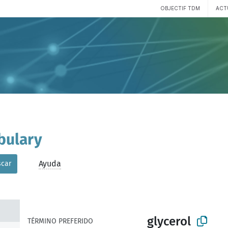
OBJECTIF TDM
ACT
bulary
Ayuda
car
glycerol
TÉRMINO PREFERIDO