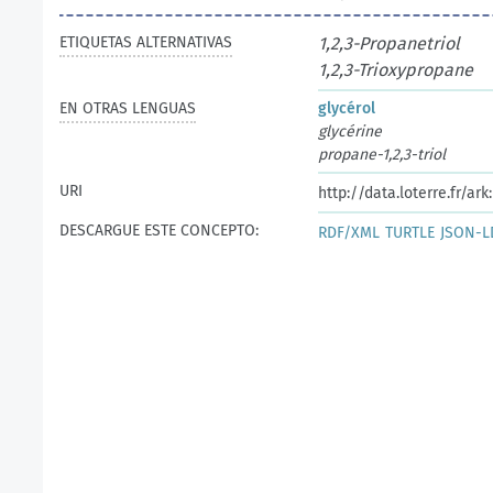
ETIQUETAS ALTERNATIVAS
1,2,3-Propanetriol
1,2,3-Trioxypropane
EN OTRAS LENGUAS
glycérol
glycérine
propane-1,2,3-triol
URI
http://data.loterre.fr/a
DESCARGUE ESTE CONCEPTO:
RDF/XML
TURTLE
JSON-L