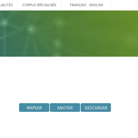
UALITÉS
CORPUS SPÉCIALISÉS
FRANÇAIS
ENGLISH
MAPEAR
ANOTAR
DESCARGAR