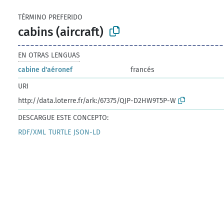
TÉRMINO PREFERIDO
cabins (aircraft)
EN OTRAS LENGUAS
cabine d'aéronef
francés
URI
http://data.loterre.fr/ark:/67375/QJP-D2HW9T5P-W
DESCARGUE ESTE CONCEPTO:
RDF/XML
TURTLE
JSON-LD