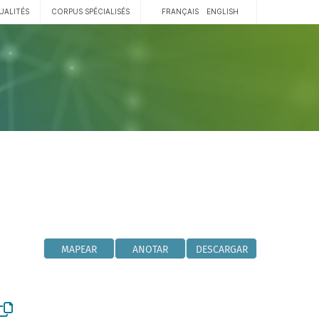
UALITÉS
CORPUS SPÉCIALISÉS
FRANÇAIS
ENGLISH
MAPEAR
ANOTAR
DESCARGAR