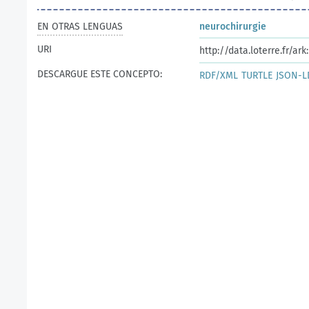
EN OTRAS LENGUAS
neurochirurgie
URI
http://data.loterre.fr/a
DESCARGUE ESTE CONCEPTO:
RDF/XML
TURTLE
JSON-L