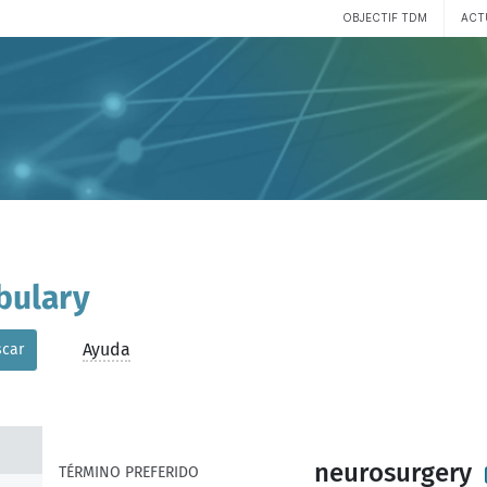
OBJECTIF TDM
ACT
bulary
Ayuda
car
neurosurgery
TÉRMINO PREFERIDO