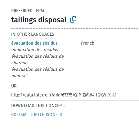
PREFERRED TERM
tailings disposal
IN OTHER LANGUAGES
évacuation des résidus
French
élimination des résidus
évacuation des résidus de
charbon
évacuation des résidus de
minerai
URI
http://data.loterre.fr/ark:/67375/QJP-ZMW4HGKW-X
DOWNLOAD THIS CONCEPT:
RDF/XML
TURTLE
JSON-LD