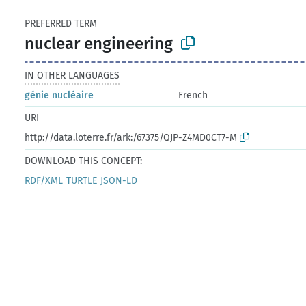
PREFERRED TERM
nuclear engineering
IN OTHER LANGUAGES
génie nucléaire
French
URI
http://data.loterre.fr/ark:/67375/QJP-Z4MD0CT7-M
DOWNLOAD THIS CONCEPT:
RDF/XML
TURTLE
JSON-LD