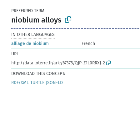
PREFERRED TERM
niobium alloys
IN OTHER LANGUAGES
alliage de niobium
French
URI
http://data.loterre.fr/ark:/67375/QJP-Z1L0RRXJ-2
DOWNLOAD THIS CONCEPT:
RDF/XML
TURTLE
JSON-LD