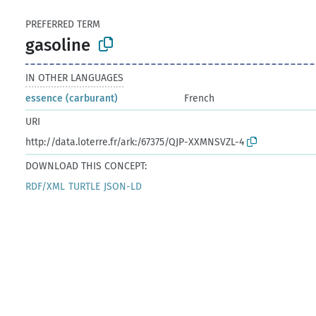
PREFERRED TERM
gasoline
IN OTHER LANGUAGES
essence (carburant)
French
URI
http://data.loterre.fr/ark:/67375/QJP-XXMNSVZL-4
DOWNLOAD THIS CONCEPT:
RDF/XML
TURTLE
JSON-LD