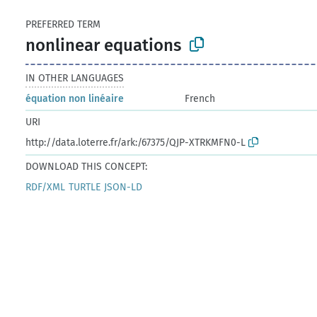
PREFERRED TERM
nonlinear equations
IN OTHER LANGUAGES
équation non linéaire
French
URI
http://data.loterre.fr/ark:/67375/QJP-XTRKMFN0-L
DOWNLOAD THIS CONCEPT:
RDF/XML
TURTLE
JSON-LD