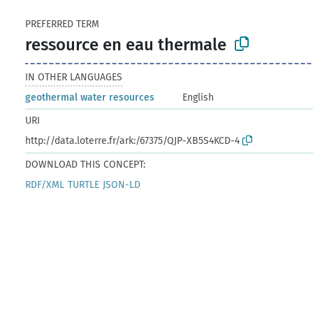
PREFERRED TERM
ressource en eau thermale
IN OTHER LANGUAGES
geothermal water resources
English
URI
http://data.loterre.fr/ark:/67375/QJP-XB5S4KCD-4
DOWNLOAD THIS CONCEPT:
RDF/XML
TURTLE
JSON-LD