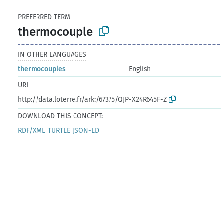
PREFERRED TERM
thermocouple
IN OTHER LANGUAGES
thermocouples
English
URI
http://data.loterre.fr/ark:/67375/QJP-X24R645F-Z
DOWNLOAD THIS CONCEPT:
RDF/XML
TURTLE
JSON-LD