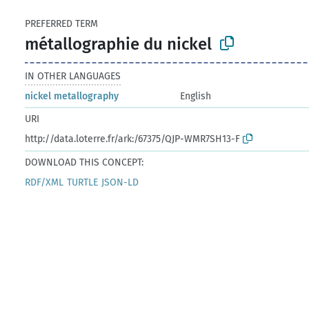
PREFERRED TERM
métallographie du nickel
IN OTHER LANGUAGES
nickel metallography
English
URI
http://data.loterre.fr/ark:/67375/QJP-WMR7SH13-F
DOWNLOAD THIS CONCEPT:
RDF/XML
TURTLE
JSON-LD