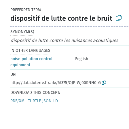
PREFERRED TERM
dispositif de lutte contre le bruit
SYNONYM(S)
dispositif de lutte contre les nuisances acoustiques
IN OTHER LANGUAGES
noise pollution control
English
equipment
URI
http://data.loterre.fr/ark:/67375/QJP-WJ00RNN0-G
DOWNLOAD THIS CONCEPT:
RDF/XML
TURTLE
JSON-LD