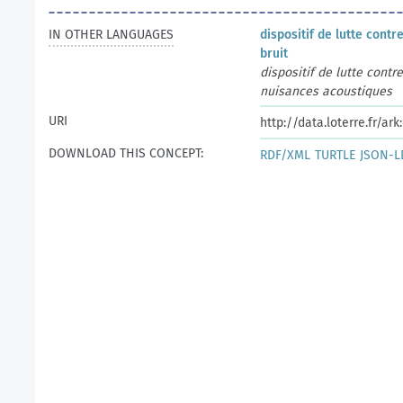
IN OTHER LANGUAGES
dispositif de lutte contre
bruit
dispositif de lutte contre
nuisances acoustiques
URI
http://data.loterre.fr/a
DOWNLOAD THIS CONCEPT:
RDF/XML
TURTLE
JSON-L