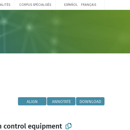
ALITÉS
CORPUS SPÉCIALISÉS
ESPAÑOL
FRANÇAIS
ALIGN
ANNOTATE
DOWNLOAD
n control equipment