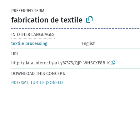
PREFERRED TERM
fabrication de textile
IN OTHER LANGUAGES
textile processing
English
URI
http://data.loterre.fr/ark:/67375/QJP-WHSCXF8B-K
DOWNLOAD THIS CONCEPT:
RDF/XML
TURTLE
JSON-LD