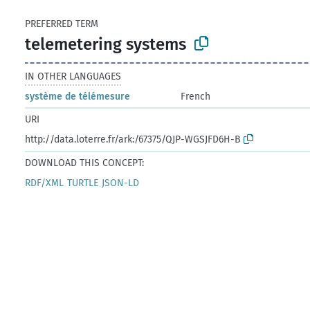
PREFERRED TERM
telemetering systems
IN OTHER LANGUAGES
système de télémesure
French
URI
http://data.loterre.fr/ark:/67375/QJP-WGSJFD6H-B
DOWNLOAD THIS CONCEPT:
RDF/XML
TURTLE
JSON-LD