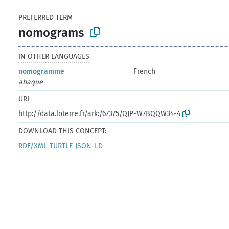
PREFERRED TERM
nomograms
IN OTHER LANGUAGES
nomogramme
French
abaque
URI
http://data.loterre.fr/ark:/67375/QJP-W7BQQW34-4
DOWNLOAD THIS CONCEPT:
RDF/XML
TURTLE
JSON-LD