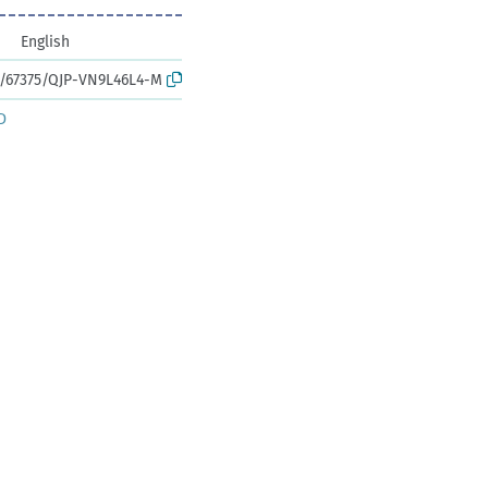
English
rk:/67375/QJP-VN9L46L4-M
D