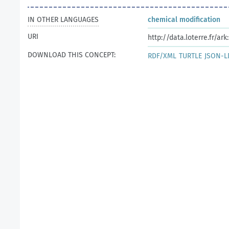
IN OTHER LANGUAGES
chemical modification
URI
http://data.loterre.fr/a
DOWNLOAD THIS CONCEPT:
RDF/XML
TURTLE
JSON-L