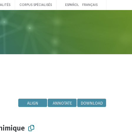
ALITÉS
CORPUS SPÉCIALISÉS
ESPAÑOL
FRANÇAIS
ALIGN
ANNOTATE
DOWNLOAD
chimique