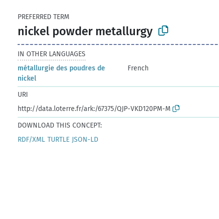
PREFERRED TERM
nickel powder metallurgy
IN OTHER LANGUAGES
métallurgie des poudres de
French
nickel
URI
http://data.loterre.fr/ark:/67375/QJP-VKD120PM-M
DOWNLOAD THIS CONCEPT:
RDF/XML
TURTLE
JSON-LD