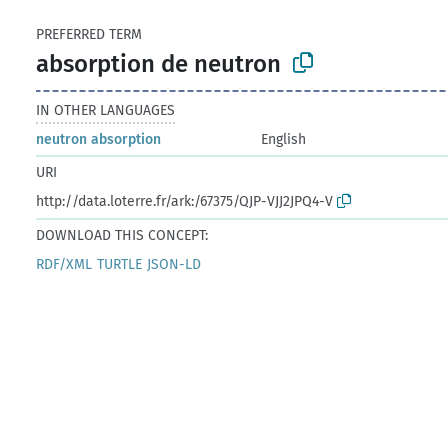
PREFERRED TERM
absorption de neutron
IN OTHER LANGUAGES
neutron absorption
English
URI
http://data.loterre.fr/ark:/67375/QJP-VJJ2JPQ4-V
DOWNLOAD THIS CONCEPT:
RDF/XML
TURTLE
JSON-LD