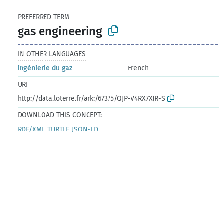
PREFERRED TERM
gas engineering
IN OTHER LANGUAGES
ingénierie du gaz
French
URI
http://data.loterre.fr/ark:/67375/QJP-V4RX7XJR-S
DOWNLOAD THIS CONCEPT:
RDF/XML
TURTLE
JSON-LD