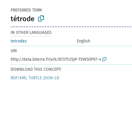
PREFERRED TERM
tétrode
IN OTHER LANGUAGES
tetrodes
English
URI
http://data.loterre.fr/ark:/67375/QJP-TXW50P07-4
DOWNLOAD THIS CONCEPT:
RDF/XML
TURTLE
JSON-LD