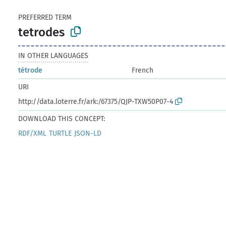
PREFERRED TERM
tetrodes
IN OTHER LANGUAGES
tétrode
French
URI
http://data.loterre.fr/ark:/67375/QJP-TXW50P07-4
DOWNLOAD THIS CONCEPT:
RDF/XML
TURTLE
JSON-LD