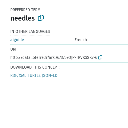
PREFERRED TERM
needles
IN OTHER LANGUAGES
aiguille
French
URI
http://data.loterre.fr/ark:/67375/QJP-TRVKGSK7-6
DOWNLOAD THIS CONCEPT:
RDF/XML
TURTLE
JSON-LD