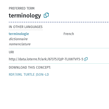
PREFERRED TERM
terminology
IN OTHER LANGUAGES
terminologie
French
dictionnaire
nomenclature
URI
http://data.loterre.fr/ark:/67375/QJP-TLXWTVF5-5
DOWNLOAD THIS CONCEPT:
RDF/XML
TURTLE
JSON-LD