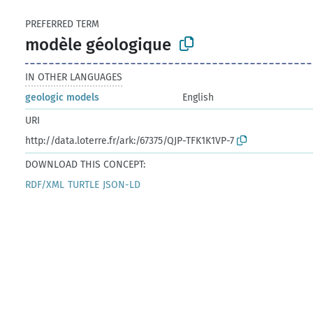
PREFERRED TERM
modèle géologique
IN OTHER LANGUAGES
geologic models
English
URI
http://data.loterre.fr/ark:/67375/QJP-TFK1K1VP-7
DOWNLOAD THIS CONCEPT:
RDF/XML
TURTLE
JSON-LD