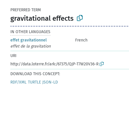
PREFERRED TERM
gravitational effects
IN OTHER LANGUAGES
effet gravitationnel
French
effet de la gravitation
URI
http://data.loterre.fr/ark:/67375/QJP-T7W20V36-R
DOWNLOAD THIS CONCEPT:
RDF/XML
TURTLE
JSON-LD