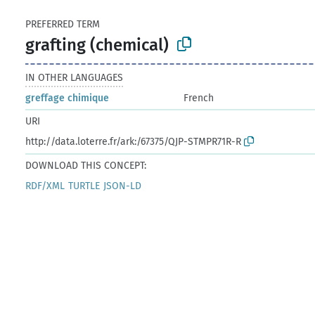
PREFERRED TERM
grafting (chemical)
IN OTHER LANGUAGES
greffage chimique
French
URI
http://data.loterre.fr/ark:/67375/QJP-STMPR71R-R
DOWNLOAD THIS CONCEPT:
RDF/XML
TURTLE
JSON-LD