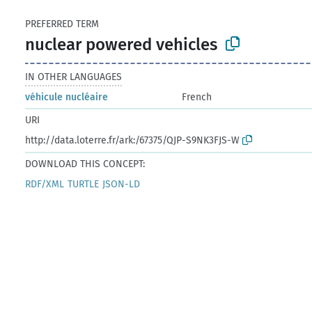
PREFERRED TERM
nuclear powered vehicles
IN OTHER LANGUAGES
véhicule nucléaire
French
URI
http://data.loterre.fr/ark:/67375/QJP-S9NK3FJS-W
DOWNLOAD THIS CONCEPT:
RDF/XML
TURTLE
JSON-LD