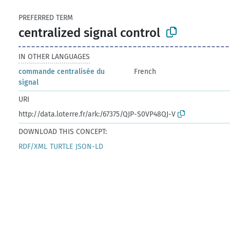
PREFERRED TERM
centralized signal control
IN OTHER LANGUAGES
commande centralisée du
French
signal
URI
http://data.loterre.fr/ark:/67375/QJP-S0VP48QJ-V
DOWNLOAD THIS CONCEPT:
RDF/XML
TURTLE
JSON-LD