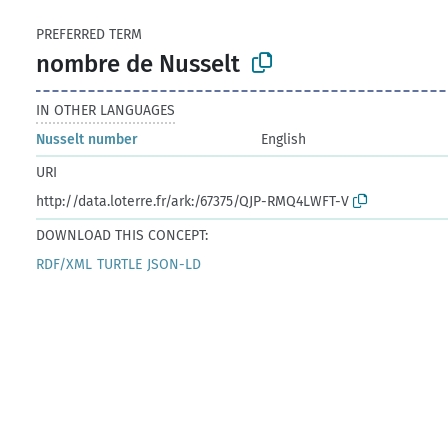
PREFERRED TERM
nombre de Nusselt
IN OTHER LANGUAGES
Nusselt number
English
URI
http://data.loterre.fr/ark:/67375/QJP-RMQ4LWFT-V
DOWNLOAD THIS CONCEPT:
RDF/XML
TURTLE
JSON-LD