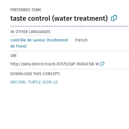
PREFERRED TERM
taste control (water treatment)
IN OTHER LANGUAGES
contrôle de saveur (traitement
French
de l'eau)
URI
http://data.loterre.fr/ark:/67375/QJP-RG84STJ8-W
DOWNLOAD THIS CONCEPT:
RDF/XML
TURTLE
JSON-LD