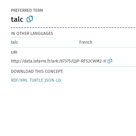
PREFERRED TERM
talc
IN OTHER LANGUAGES
talc
French
URI
http://data.loterre.fr/ark:/67375/QJP-RFS2CWM2-H
DOWNLOAD THIS CONCEPT:
RDF/XML
TURTLE
JSON-LD