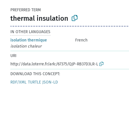
PREFERRED TERM
thermal insulation
IN OTHER LANGUAGES
isolation thermique
French
isolation chaleur
URI
http://data.loterre.fr/ark:/67375/QJP-RB37D3LR-L
DOWNLOAD THIS CONCEPT:
RDF/XML
TURTLE
JSON-LD